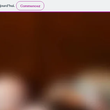
jourd'hui.
Commencez